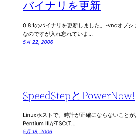
バイナリを更新
0.8.1のバイナリを更新しました。-vncオプシ
なのですが入れ忘れていま…
5月 22, 2006
SpeedStepとPowerNow!
Linuxホストで、時計が正確にならないことがあ
Pentium ⅢがTSC(T…
5月 18, 2006