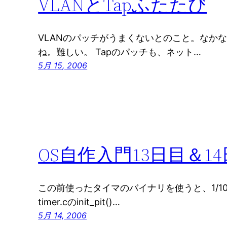
VLANとTapふたたび
VLANのパッチがうまくないとのこと。なか
ね。難しい。 Tapのパッチも、ネット…
5月 15, 2006
OS自作入門13日目＆1
この前使ったタイマのバイナリを使うと、1/1
timer.cのinit_pit()…
5月 14, 2006