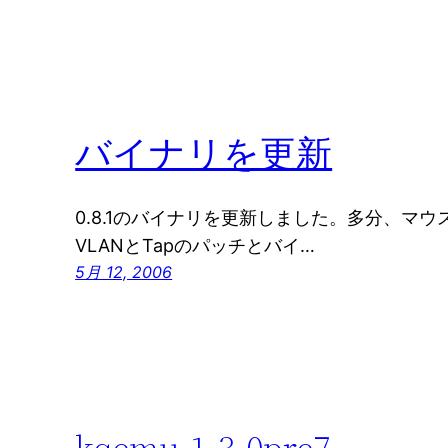
バイナリを更新
0.8.1のバイナリを更新しました。多分、マ
VLANとTapのパッチとバイ…
5月 12, 2006