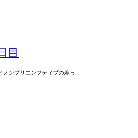
6日目
とノンプリエンプティブの差っ
…