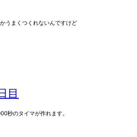
なかうまくつくれないんですけど
4日目
000秒のタイマが作れます。