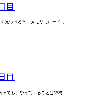
0日目
イルを見つけると、メモリにロードし
8日目
言っても、やっていることは結構