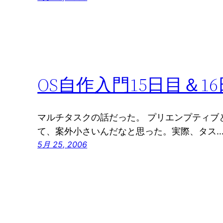
OS自作入門15日目＆1
マルチタスクの話だった。 プリエンプティブ
て、案外小さいんだなと思った。実際、タス
5月 25, 2006