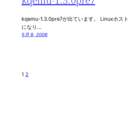
kqemu-1.3.0pre7
kqemu-1.3.0pre7が出ています。 Linuxホス
になり…
5月 8, 2006
1
2