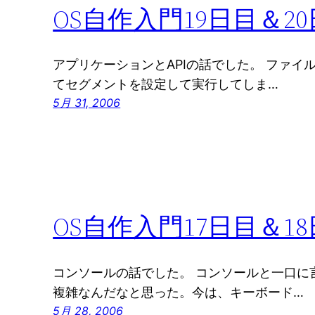
OS自作入門19日目＆2
アプリケーションとAPIの話でした。 ファ
てセグメントを設定して実行してしま…
5月 31, 2006
OS自作入門17日目＆1
コンソールの話でした。 コンソールと一口に
複雑なんだなと思った。今は、キーボード…
5月 28, 2006