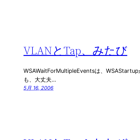
VLANとTap、みたび
WSAWaitForMultipleEventsは、WSAS
も、大丈夫…
5月 16, 2006