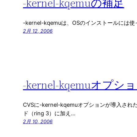
-kernel-kqemuの補足
-kernel-kqemuは、OSのインストール
2月 12, 2006
-kernel-kqemuオプシ
CVSに-kernel-kqemuオプションが導
ド（ring 3）に加え…
2月 10, 2006