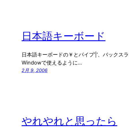
日本語キーボード
日本語キーボードの￥とパイプ’|’、バックスラッ
Windowで使えるように…
2月 9, 2006
やれやれと思ったら