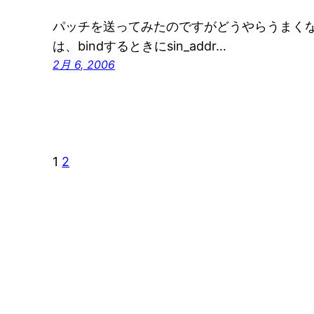
パッチを送ってみたのですがどうやらうまくな
は、bindするときにsin_addr…
2月 6, 2006
1
2