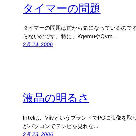
タイマーの問題
タイマーの問題は前から気になっているので
らないのです。特に、KqemuやQvm…
2月 24, 2006
液晶の明るさ
Intelは、ViivというブランドでPCに映像
がパソコンでテレビを見れな…
2月 23, 2006