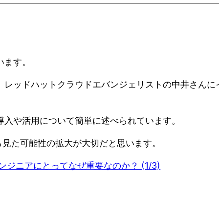
ています。
んと、レッドハットクラウドエバンジェリストの中井さんに
性、導入や活用について簡単に述べられています。
ら見た可能性の拡大が大切だと思います。
エンジニアにとってなぜ重要なのか？ (1/3)