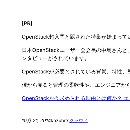
[PR]
OpenStack超入門と題された特集が始まっ
日本OpenStackユーザー会会長の中島さ
ンタビューがされています。
OpenStackが必要とされている背景、特
僕から見ると管理の柔軟性や、エンジニアか
OpenStackが今求められる理由とは何か？ 
10月 21, 2014
kazubits
クラウド